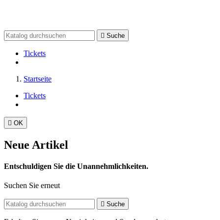

Suche
Tickets
Startseite
Tickets

OK
Neue Artikel
Entschuldigen Sie die Unannehmlichkeiten.
Suchen Sie erneut

Suche