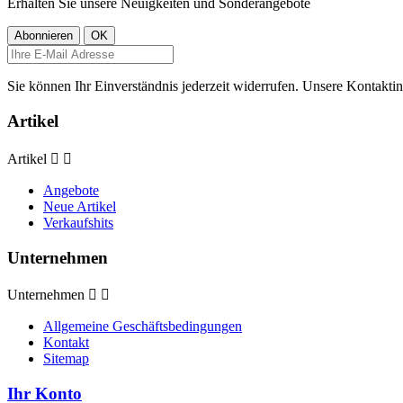
Erhalten Sie unsere Neuigkeiten und Sonderangebote
Sie können Ihr Einverständnis jederzeit widerrufen. Unsere Kontaktin
Artikel
Artikel


Angebote
Neue Artikel
Verkaufshits
Unternehmen
Unternehmen


Allgemeine Geschäftsbedingungen
Kontakt
Sitemap
Ihr Konto